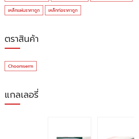
เหล็กแผ่นราคาถูก
เหล็กท่อราคาถูก
ตราสินค้า
Choomserm
แกลเลอรี่