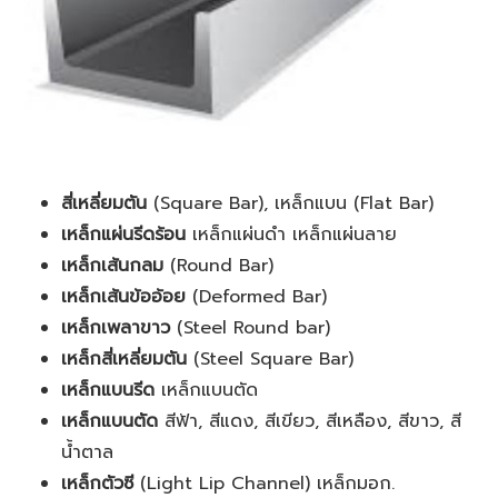
สี่เหลี่ยมตัน
(Square Bar), เหล็กแบน (Flat Bar)
เหล็กแผ่นรีดร้อน
เหล็กแผ่นดำ เหล็กแผ่นลาย
เหล็กเส้นกลม
(Round Bar)
เหล็กเส้นข้ออ้อย
(Deformed Bar)
เหล็กเพลาขาว
(Steel Round bar)
เหล็กสี่เหลี่ยมตัน
(Steel Square Bar)
เหล็กแบนรีด
เหล็กแบนตัด
เหล็กแบนตัด
สีฟ้า, สีแดง, สีเขียว, สีเหลือง, สีขาว, สี
น้ำตาล
เหล็กตัวซี
(Light Lip Channel) เหล็กมอก.