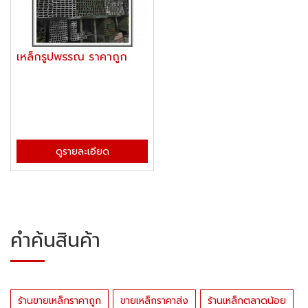
เหล็กรูปพรรณ ราคาถูก
ดูรายละเอียด
คำค้นสินค้า
ร้านขายเหล็กราคาถูก
ขายเหล็กราคาส่ง
ร้านเหล็กตลาดน้อย