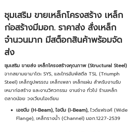
ชุมเสริม ขายเหล็กโครงสร้าง เหล็ก
ก่อสร้างมีมอก. ราคาส่ง สั่งเหล็ก
จำนวนมาก
มีสต็อกสินค้า
พร้อมจัด
ส่ง
ชุมเสริม ขายส่ง เหล็กโครงสร้างคุณภาพ (
Structural Steel)
จากสยามยามาโตะ SYS, และไทรอัมพ์สตีล TSL (Triumph
Steel) เหล็กรูปพรรณ เหล็กเพลา เหล็กแผ่น สำหรับงานรับ
เหมาก่อสร้าง และงานวิศวกรรม งานช่าง ทั่วไป ร้านเหล็ก
ตลาดน้อย วงเวียนโอเดียน
เอชบีม (H-Beam), ไอบีม (I-Beam),
ไวด์แฟรงค์ (Wide
Flange), เหล็กรางน้ำ (Channel) มอก.1227-2539