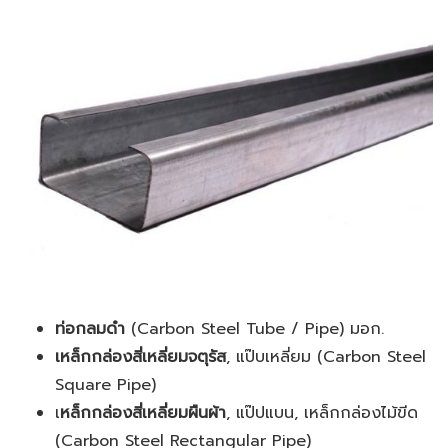
ท่อกลมดำ
(Carbon Steel Tube / Pipe) มอก.
เหล็กกล่องสี่เหลี่ยมจตุรัส
, แป๊บเหลี่ยม (Carbon Steel
Square Pipe)
เ
หล็กกล่องสี่เหลี่ยมผืนผ้า
, แป๊ปแบน, เหล็กกล่องไม้ขีด
(Carbon Steel Rectangular Pipe)